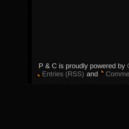
P & C is proudly powered by
Entries (RSS)
and
Commen