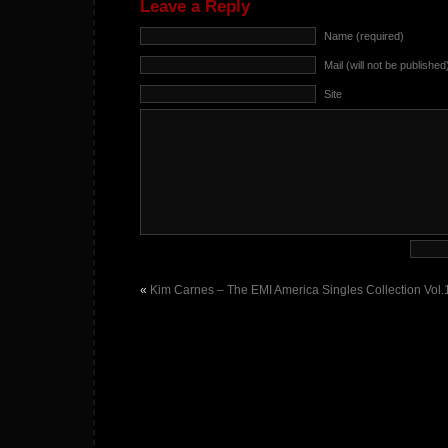
Leave a Reply
Name (required)
Mail (will not be published
Site
«
Kim Carnes – The EMI America Singles Collection Vol.