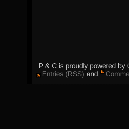
P & C is proudly powered by
Entries (RSS)
and
Commen