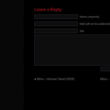
Leave a Reply
Name (required)
Mail (will not be published
Site
«
Mina – Heisser Sand (2009)
Mina –