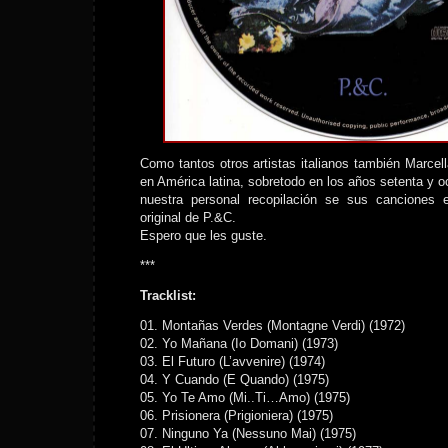
Como tantos otros artistas italianos también Marcel
en América latina, sobretodo en los años setenta y o
nuestra personal recopilación se sus canciones 
original de P.&C.
Espero que les guste.
***
Tracklist:
01. Montañas Verdes (Montagne Verdi) (1972)
02. Yo Mañana (Io Domani) (1973)
03. El Futuro (L’avvenire) (1974)
04. Y Cuando (E Quando) (1975)
05. Yo Te Amo (Mi..Ti…Amo) (1975)
06. Prisionera (Prigioniera) (1975)
07. Ninguno Ya (Nessuno Mai) (1975)