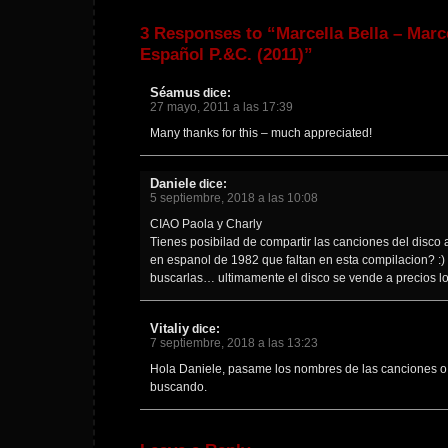
3 Responses to “Marcella Bella – Marc
Español P.&C. (2011)”
Séamus
dice:
27 mayo, 2011 a las 17:39
Many thanks for this – much appreciated!
Daniele
dice:
5 septiembre, 2018 a las 10:08
CIAO Paola y Charly
Tienes posibilad de compartir las canciones del disco 
en espanol de 1982 que faltan en esta compilacion? :
buscarlas… ultimamente el disco se vende a precios 
Vitaliy
dice:
7 septiembre, 2018 a las 13:23
Hola Daniele, pasame los nombres de las canciones o
buscando.