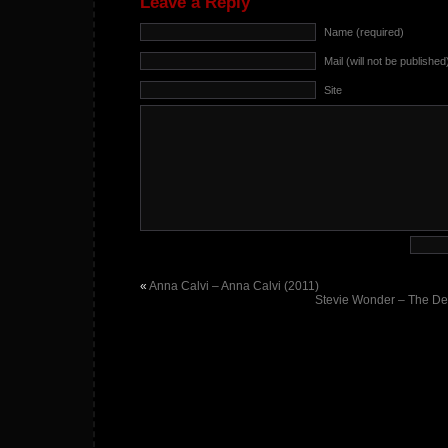
Leave a Reply
Name (required)
Mail (will not be published
Site
«
Anna Calvi – Anna Calvi (2011)
Stevie Wonder – The Defi