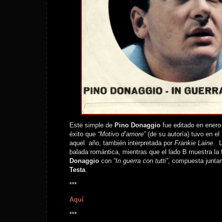
Este simple de
Pino Donaggio
fue editado en enero
éxito que
“Motivo d’amore”
(de su autoría) tuvo en e
aquel año, también interpretada por
Frankie Laine
. L
balada romántica, mientras que el lado B muestra la 
Donaggio
con
“In guerra con tutti”
, compuesta junt
Testa
.
***
Aquí
***