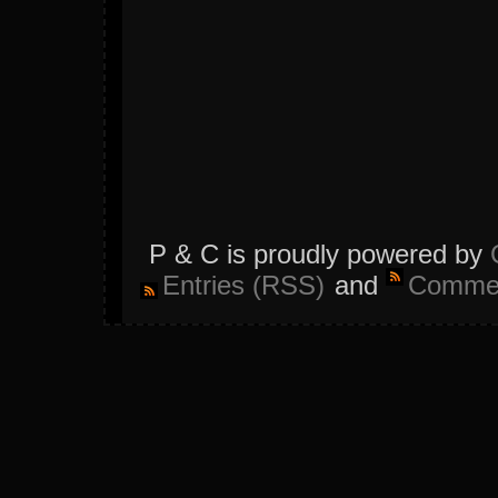
P & C is proudly powered by
Entries (RSS)
and
Commen