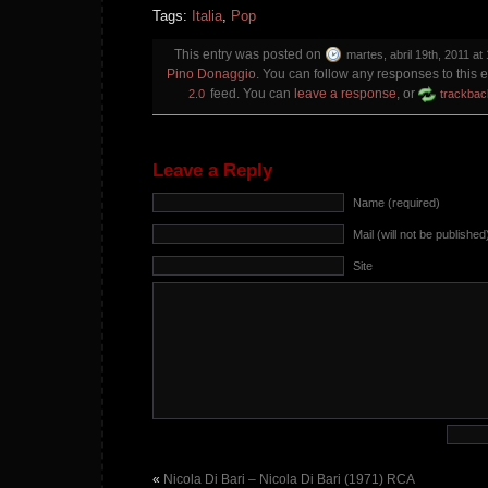
Tags:
Italia
,
Pop
This entry was posted on
martes, abril 19th, 2011 at
Pino Donaggio
. You can follow any responses to this 
feed. You can
leave a response
, or
2.0
trackbac
Leave a Reply
Name (required)
Mail (will not be published
Site
«
Nicola Di Bari – Nicola Di Bari (1971) RCA