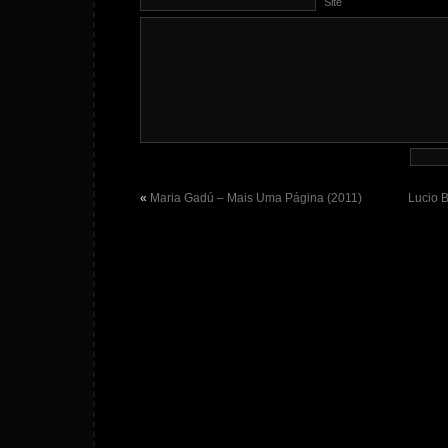
Site
«
Maria Gadú – Mais Uma Página (2011)
Lucio B