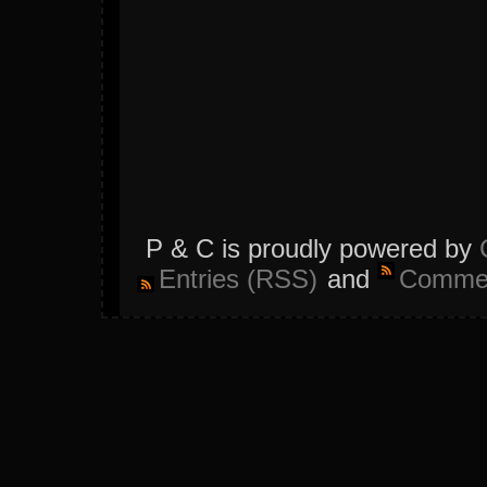
P & C is proudly powered by
Entries (RSS)
and
Commen