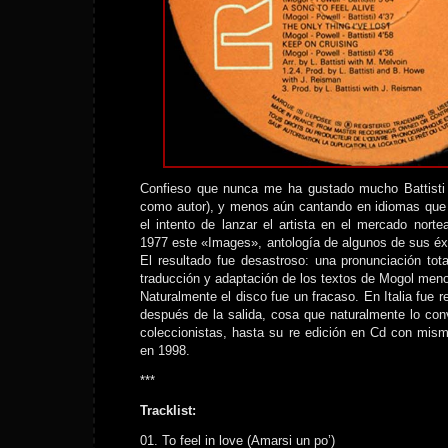
Confieso que nunca me ha gustado mucho Battisti 
como autor), y menos aún cantando en idiomas que n
el intento de lanzar el artista en el mercado nort
1977 este «Images», antología de algunos de sus éxit
El resultado fue desastroso: una pronunciación tot
traducción y adaptación de los textos de Mogol meno
Naturalmente el disco fue un fracaso. En Italia fue 
después de la salida, cosa que naturalmente lo conv
coleccionistas, hasta su re edición en Cd con misma
en 1998.
***
Tracklist:
01. To feel in love (Amarsi un po’)