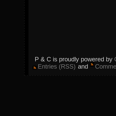
P & C is proudly powered by
Entries (RSS)
and
Commen