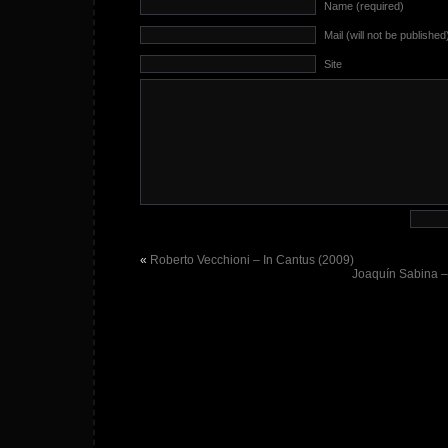
Name (required)
Mail (will not be published
Site
«
Roberto Vecchioni – In Cantus (2009)
Joaquín Sabina –