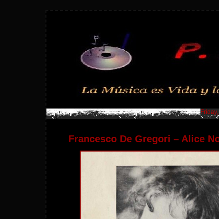
Friday
Francesco De Gregori – Alice No