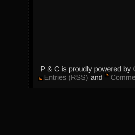
P & C is proudly powered by
Entries (RSS)
and
Commen