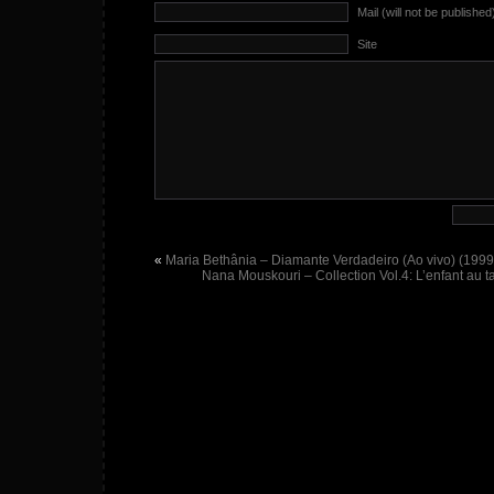
Mail (will not be published
Site
«
Maria Bethânia – Diamante Verdadeiro (Ao vivo) (1999
Nana Mouskouri – Collection Vol.4: L’enfant au 