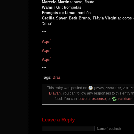
Marcelo Martins:
saxo, flauta
Walmir Gil:
trompetas
François de Lima:
trombón
Cecilia Spyer, Beth Bruno, Flávia Virginia:
coros 
“Sina”
***
Aquí
Aquí
Aquí
***
Tags:
Brasil
This entry was posted on
jueves, enero 13th, 2011 at
Djavan
. You can follow any responses to this entry 
feed. You can
leave a response
, or
trackback
Leave a Reply
Name (required)