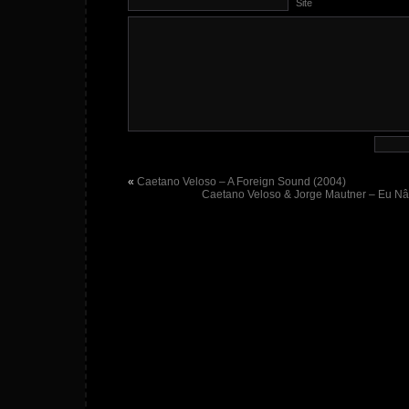
Site
«
Caetano Veloso – A Foreign Sound (2004)
Caetano Veloso & Jorge Mautner – Eu N