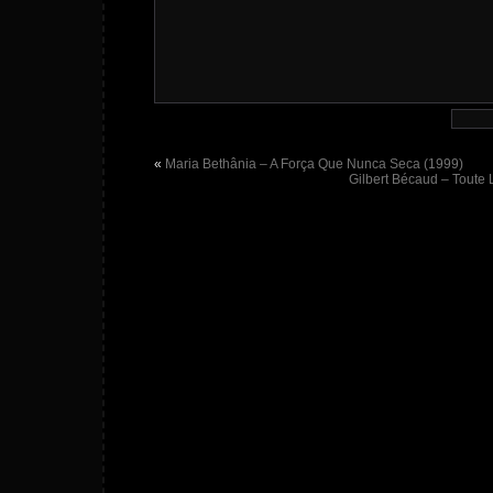
«
Maria Bethânia – A Força Que Nunca Seca (1999)
Gilbert Bécaud – Toute