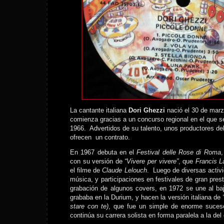
La cantante italiana
Dori Ghezzi
nació el 30 de marz
comienza gracias a un concurso regional en el que s
1966. Advertidos de su talento, unos productores de
ofrecen un contrato.
En 1967 debuta en el
Festival delle Rose di Roma
,
con su versión de
“Vivere per vivere”
, que
Francis L
el filme de
Claude Lelouch
. Luego de diversas activ
música, y participaciones en festivales de gran pre
grabación de algunos covers, en 1972 se une al ba
grababa en la Durium, y hacen la versión italiana de
stare con te)
, que fue un simple de enorme suceso
continúa su carrera solista en forma paralela a la del