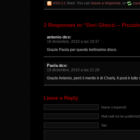
feed. You can
leave a response
, or
RSS 2.0
trac
2 Responses to “Dori Ghezzi – Piccol
antonio
dice:
18 diciembre, 2010 a las 19:37
Grazie Paola per questo bellissimo disco.
Paola
dice:
19 diciembre, 2010 a las 21:29
Grazie Antonio, però il merito è di Charly. Il post è tutto
Leave a Reply
Name (required)
Mail (will not be published
Site