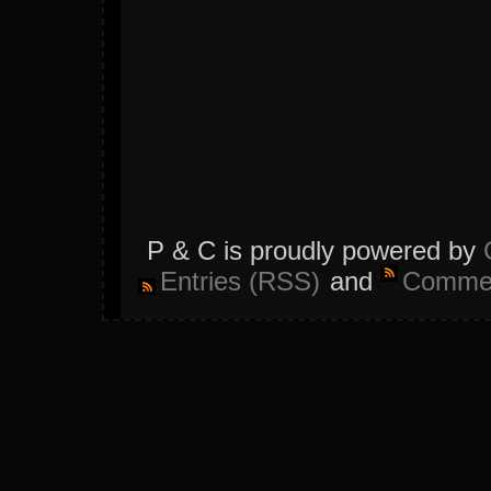
P & C is proudly powered by
Entries (RSS)
and
Commen