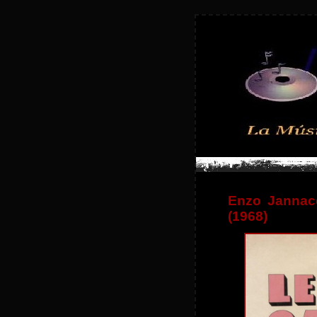
Enzo Jannacc
(1968)