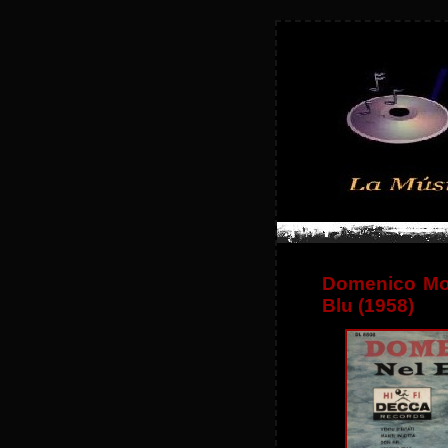
Domenico Mod
Blu (1958)