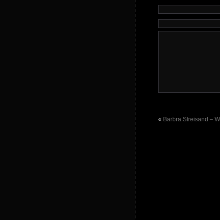
«
Barbra Streisand – W