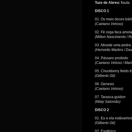
Tuze de Abreu:
flauta
DISCO 1
01. Os mais doces bár
(Caetano Veloso)
02. Fé cega faca amol
(Milton Nascimento / R
03. Atiraste uma pedra
(Herivelto Martins / Da
04. Pássaro proibido
(Caetano Veloso / Mari
05. Chuckberry fields f
(Gilberto Gil)
06. Genesis
(Caetano Veloso)
07. Tarasca guidon
(Waly Salomão)
DISCO 2
01. Eu e ela estávamos
(Gilberto Gil)
02. Esotérico