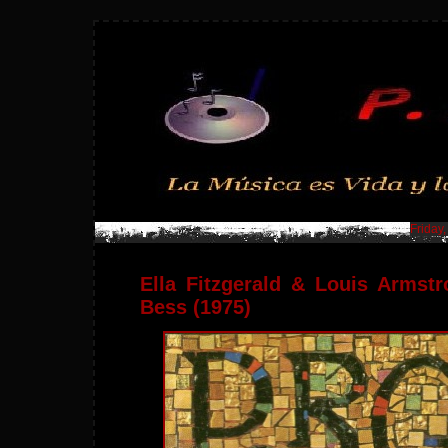
Friday
Ella Fitzgerald & Louis Armst
Bess (1975)