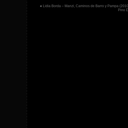
«
Lidia Borda – Manzi, Caminos de Barro y Pampa (201
Pino D