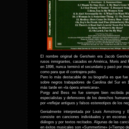
El nombre original de Gershwin era Jacob Gershov
rusos inmigrantes, casados en América, Moris and 
en 1898, nunca terminó el secundario y pasó por m
como para que él contrajera polio.
Pero lo más destacable de su biografía es que fue
sobre negros trabajadores de Carolina del Sur en 
más tarde en «la ópera americana».
Porgy and Bess no fue siempre bien recibida por
especialistas y defensores de los derechos humanos
por «reflejar antiguos y falsos estereotipos de los n
Genialmente interpretada por Louis Armstrong y El
consiste en canciones individuales y en escenas 
diálogos y por textos recitados. Algunas de las canc
en éxitos musicales son «Summertime» («Tiempo de 