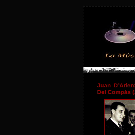
Juan D’Arien
Del Compás (