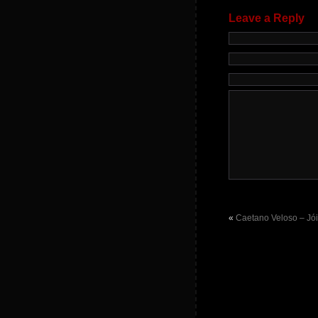
Leave a Reply
«
Caetano Veloso – Jói