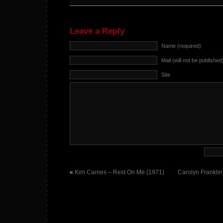
Leave a Reply
Name (required)
Mail (will not be published
Site
«
Kim Carnes – Rest On Me (1971)
Carolyn Franklin