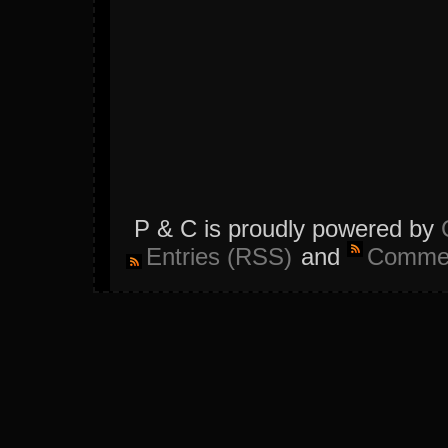
P & C is proudly powered by
Entries (RSS)
and
Commen