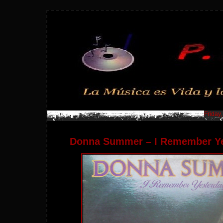
Friday
Donna Summer – I Remember Ye