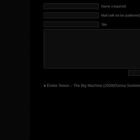
Name (required)
Mail (will not be published
Site
«
Émilie Simon – The Big Machine (2009)
Donna Summer 