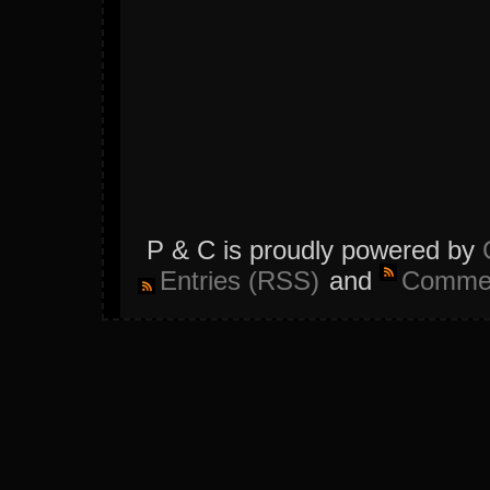
P & C is proudly powered by
Entries (RSS)
and
Commen