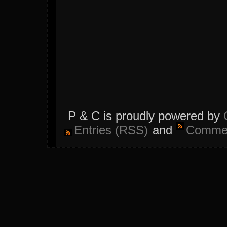
P & C is proudly powered by
Entries (RSS)
and
Commen