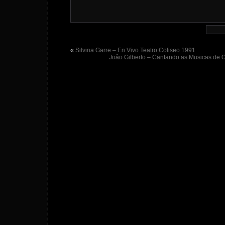
«
Silvina Garre – En Vivo Teatro Coliseo 1991
Joâo Gilberto – Cantando as Musicas de O