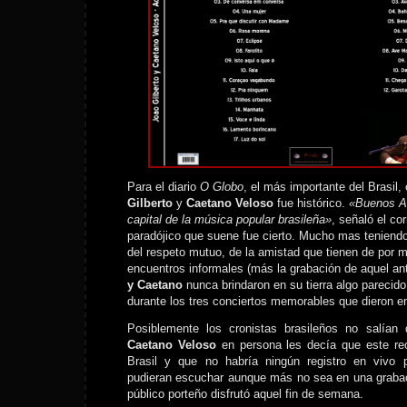
Para el diario
O Globo
, el más importante del Brasil,
Gilberto
y
Caetano Veloso
fue histórico.
«Buenos Air
capital de la música popular brasileña»
, señaló el co
paradójico que suene fue cierto. Mucho mas teniend
del respeto mutuo, de la amistad que tienen de por m
encuentros informales (más la grabación de aquel an
y Caetano
nunca brindaron en su tierra algo parecido
durante los tres conciertos memorables que dieron e
Posiblemente los cronistas brasileños no salía
Caetano Veloso
en persona les decía que este rec
Brasil y que no habría ningún registro en vivo 
pudieran escuchar aunque más no sea en una grabac
público porteño disfrutó aquel fin de semana.