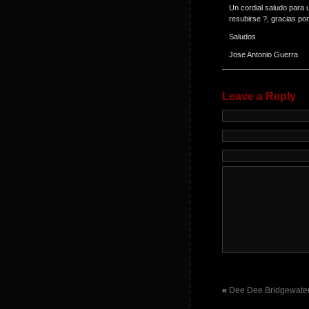
Un cordial saludo para u
resubirse ?, gracias por
Saludos
Jose Antonio Guerra
Leave a Reply
«
Dee Dee Bridgewater