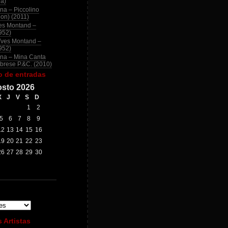
na)
na – Piccolino
ion) (2011)
es Montand –
952)
Yves Montand –
952)
na – Mina Canta
brese P.&C. (2010)
o de entradas
sto 2026
X
J
V
S
D
1
2
5
6
7
8
9
12
13
14
15
16
19
20
21
22
23
26
27
28
29
30
 Artistas