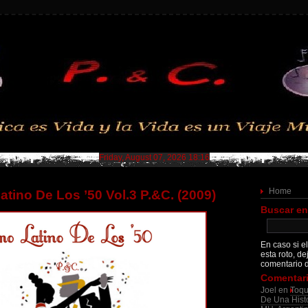
Friday, August 07, 2026 18:16
Home
atino De Los ’50 Vol.3 P.&C. (2009)
Buscar en
En caso si el
esta roto, de
comentario d
Comentari
Joel
en
Toqu
De Una Histo