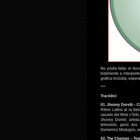
No podía faltar el ter
totalmente a interpret
gráfica incluída, esper
***
Tracklist:
01. Jhonny Dorelli – 
Ritmo Latino al la ita
sacado del filme «Totó
Jhonny Dorelli, artist
televisión, ganó dos
Domenico Modugno, en 
02. The Champs – Teq