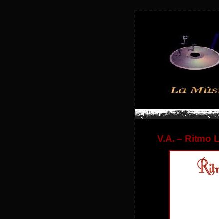
V.A. – Ritmo L