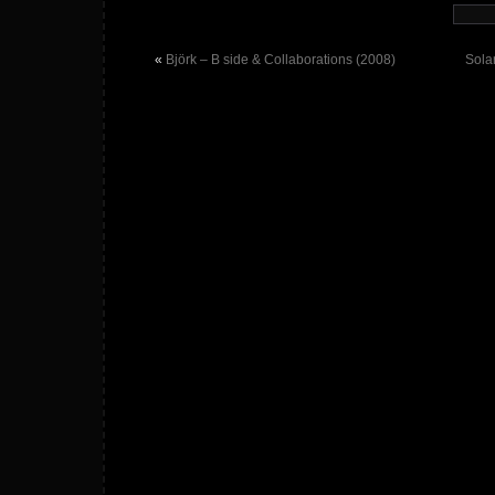
«
Björk – B side & Collaborations (2008)
Sola