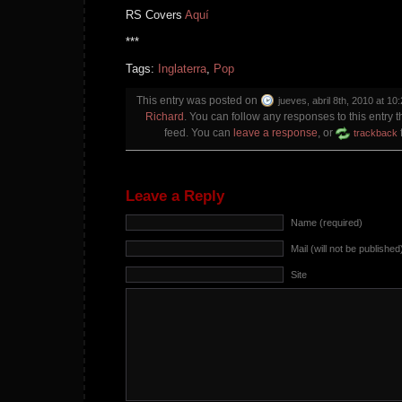
RS Covers
Aquí
***
Tags:
Inglaterra
,
Pop
This entry was posted on
jueves, abril 8th, 2010 at 10
Richard
. You can follow any responses to this entry 
feed. You can
leave a response
, or
trackback
Leave a Reply
Name (required)
Mail (will not be published
Site