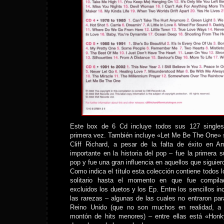
Este box de 6 Cd incluye todos sus 127 singles 
primera vez. También incluye «Let Me Be The One» sa
Cliff Richard, a pesar de la falta de éxito en A
importante en la historia del pop – fue la primera su
pop y fue una gran influencia en aquellos que siguier
Como indica el título esta colección contiene todos l
solitario hasta el momento en que fue compila
excluidos los duetos y los Ep. Entre los sencillos i
las rarezas – algunas de las cuales no entraron par
Reino Unido (que no son muchos en realidad, a
montón de hits menores) – entre ellas está «Honky