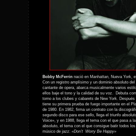
Bobby McFerrin
nació en Manhattan, Nueva York, e
Con un registro amplísimo y un dominio absoluto del 
cantante de opera, abarca musicalmente varios estil
ellos baje el tono y la calidad de su voz. Debuta c
torno a los clubes y cabarets de New York. Después
tiene su primera prueba de fuego importante en el P
de 1980. En 1982, firma un contrato con la discográfi
segundo disco para ese sello, llega el triunfo absolu
Voice», y en 1988, llega el tema con el que pasa a la
absoluto, el tema con el que consigue batir todos los
músico de jazz:
«Don’t Worry Be Happy»