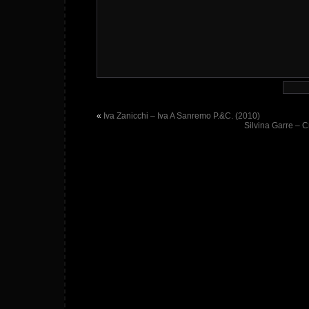
«
Iva Zanicchi – Iva A Sanremo P.&C. (2010)
Silvina Garre – 