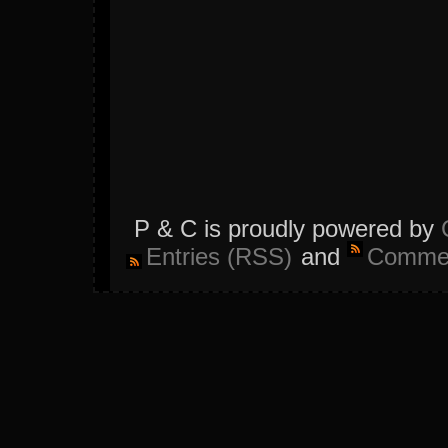
P & C is proudly powered by
Entries (RSS)
and
Commen