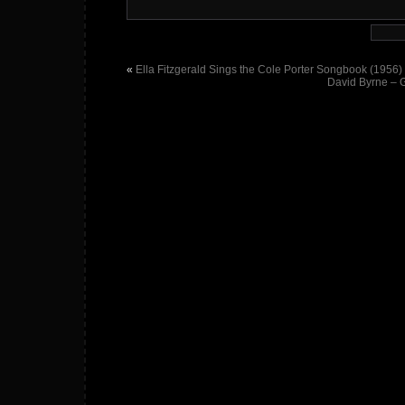
«
Ella Fitzgerald Sings the Cole Porter Songbook (1956)
David Byrne – 