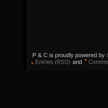
P & C is proudly powered by
Entries (RSS)
and
Commen