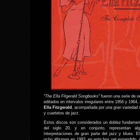
“The Ella Fitgerald Songbooks”
fueron una serie de o
editados en intervalos irregulares entre 1956 y 1964,
Ella Fitzgerald
, acompañada por una gran variedad 
y cuartetos de jazz.
Estos discos son considerados un doblez fundament
del siglo 20, y en conjunto, representan al
interpretaciones de gran parte del jazz y blues. El
ocho álbumes en 1993, en este box set expandido,