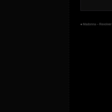
«
Madonna – Revolver