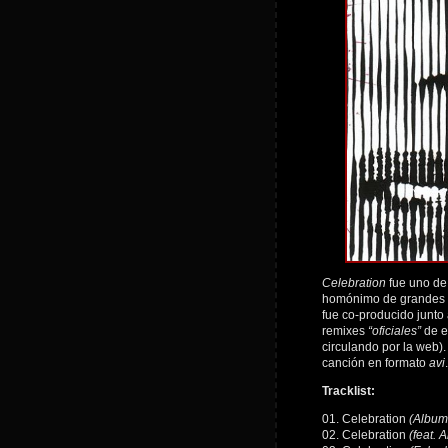
Celebration
fue uno de
homónimo de grandes 
fue co-producido junto
remixes
“oficiales”
de e
circulando por la web
canción en formato
avi
.
Tracklist:
01. Celebration
(Album
02. Celebration
(feat. 