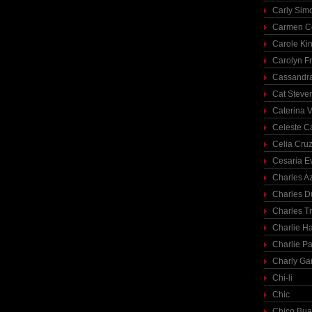
Carly Sim
Carmen C
Carole Ki
Carolyn Fr
Cassandra
Cat Steve
Caterina V
Celeste C
Celia Cru
Cesaria E
Charles A
Charles 
Charles T
Charlie H
Charlie Pa
Charly Ga
Chi-li
Chic
Chico Bua