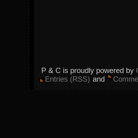
P & C is proudly powered by
Entries (RSS)
and
Commen