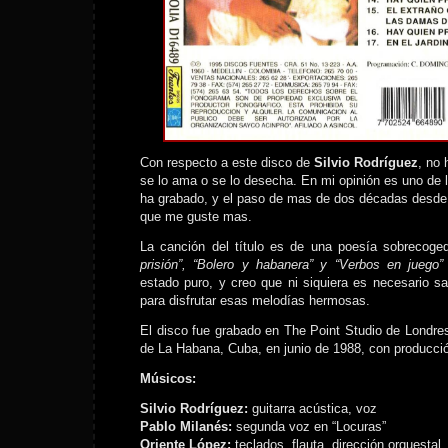
Con respecto a este disco de
Silvio Rodríguez
, no 
se lo ama o se lo desecha. En mi opinión es uno de 
ha grabado, y el paso de mas de dos décadas desde 
que me guste mas.
La canción del título es de una poesía sobrecog
prisión”, “Bolero y habanera” y “Verbos en juego”
estado puro, y creo que ni siquiera es necesario s
para disfrutar esas melodías hermosas.
El disco fue grabado en The Point Studio de Londres
de La Habana, Cuba, en junio de 1988, con producci
Músicos:
Silvio Rodríguez:
guitarra acústica, voz
Pablo Milanés:
segunda voz en “Locuras”
Oriente López:
teclados, flauta, dirección orquestal