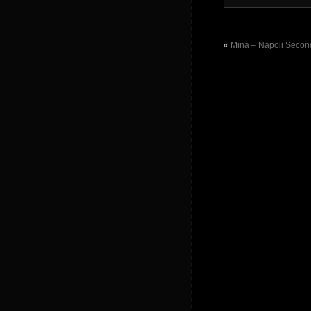
«
Mina – Napoli Second