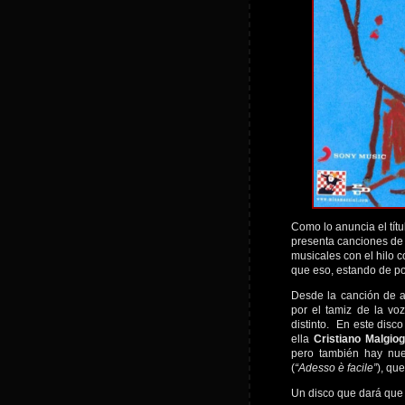
Como lo anuncia el títu
presenta canciones de 
musicales con el hilo 
que eso, estando de p
Desde la canción de a
por el tamiz de la vo
distinto. En este disc
ella
Cristiano Malgiog
pero también hay nu
(
“Adesso è facile”
), qu
Un disco que dará que 