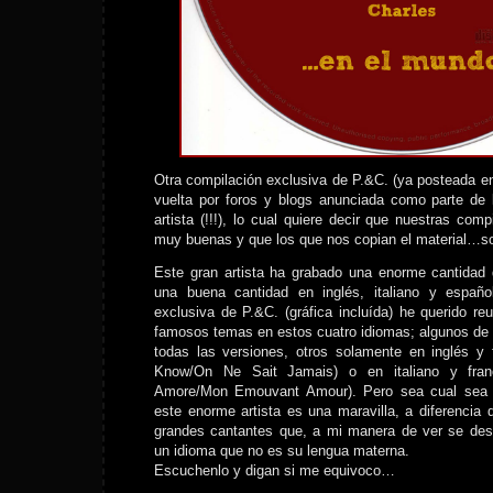
Otra compilación exclusiva de P.&C. (ya posteada en 
vuelta por foros y blogs anunciada como parte de la
artista (!!!), lo cual quiere decir que nuestras com
muy buenas y que los que nos copian el material…s
Este gran artista ha grabado una enorme cantidad 
una buena cantidad en inglés, italiano y españo
exclusiva de P.&C. (gráfica incluída) he querido r
famosos temas en estos cuatro idiomas; algunos de 
todas las versiones, otros solamente en inglés 
Know/On Ne Sait Jamais) o en italiano y fra
Amore/Mon Emouvant Amour). Pero sea cual sea 
este enorme artista es una maravilla, a diferencia
grandes cantantes que, a mi manera de ver se de
un idioma que no es su lengua materna.
Escuchenlo y digan si me equivoco…