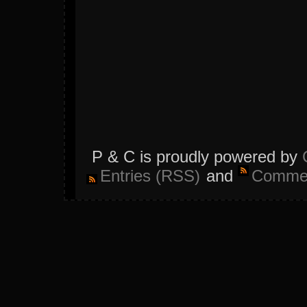
P & C is proudly powered by
Entries (RSS)
and
Commen