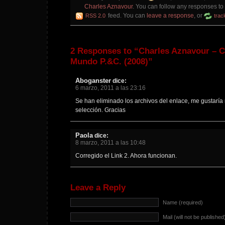
Charles Aznavour
. You can follow any responses to 
feed. You can
leave a response
, or
RSS 2.0
trac
2 Responses to “Charles Aznavour – C
Mundo P.&C. (2008)”
Aboganster
dice:
6 marzo, 2011 a las 23:16
Se han eliminado los archivos del enlace, me gustarí
selección. Gracias
Paola
dice:
8 marzo, 2011 a las 10:48
Corregido el Link 2. Ahora funcionan.
Leave a Reply
Name (required)
Mail (will not be published