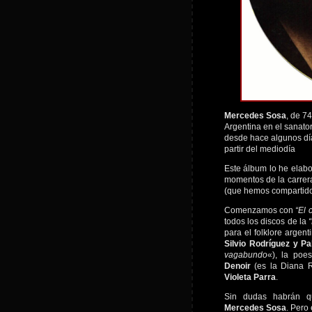
Mercedes Sosa
, de 7
Argentina en el sanato
desde hace algunos día
partir del mediodía
Este álbum lo he elabo
momentos de la carrer
(que hemos compartid
Comenzamos con
“El 
todos los discos de la
para el folklore argenti
Silvio Rodríguez y Pa
vagabundo
«), la poe
Denoir
(es la Diana 
Violeta Parra
.
Sin dudas habrán qu
Mercedes Sosa
. Pero