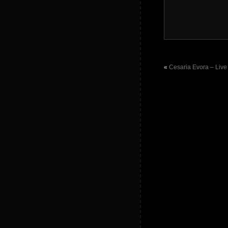
«
Cesaria Evora – Liv