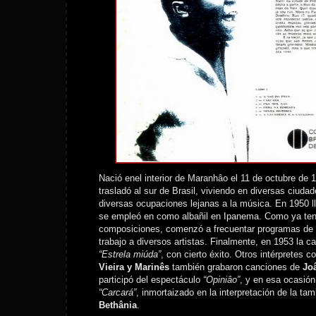
Nació enel interior de Maranhâo el 11 de octubre de 
trasladó al sur de Brasil, viviendo en diversas ciuda
diversas ocupaciones lejanas a la música. En 1950 l
se empleó en como albañil en Ipanema. Como ya ten
composiciones, comenzó a frecuentar programas de r
trabajo a diversos artistas. Finalmente, en 1953 la c
“Estrela miúda”
, con cierto éxito. Otros intérpretes 
Vieira y Marinês
también grabaron canciones de
Jo
participó del espectáculo
“Opiniâo”
, y en esa ocasió
“Carcará”
, inmortaizado en la interpretación de la ta
Bethânia
.