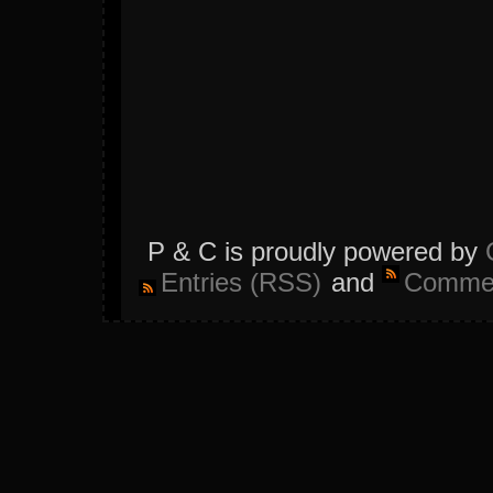
P & C is proudly powered by
Entries (RSS)
and
Commen