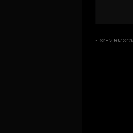
«
Ron – Si Te Encontra