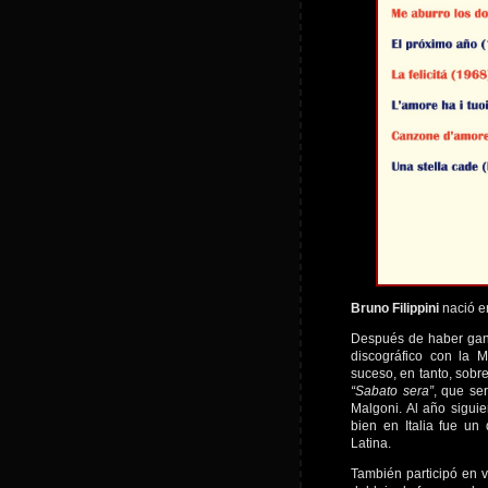
Bruno Filippini
nació en
Después de haber gana
discográfico con la 
suceso, en tanto, sobr
“Sabato sera”
, que ser
Malgoni. Al año sigu
bien en Italia fue un 
Latina.
También participó en v