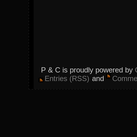
P & C is proudly powered by
Entries (RSS)
and
Commen