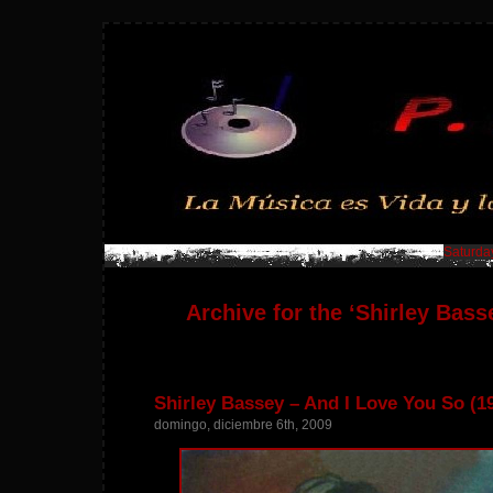
Saturday
Archive for the ‘Shirley Bass
Shirley Bassey – And I Love You So (1
domingo, diciembre 6th, 2009