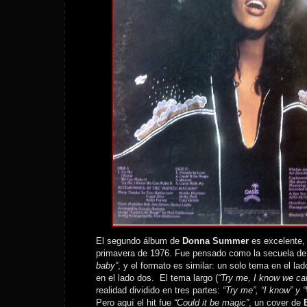
El segundo álbum de
Donna Summer
es excelente, 
primavera de 1976. Fue pensado como la secuela de
baby”
, y el formato es similar: un solo tema en el la
en el lado dos. El tema largo (
“Try me, I know we ca
realidad dividido en tres partes:
“Try me”, “I know” y 
Pero aquí el hit fue
“Could it be magic”
, un cover de