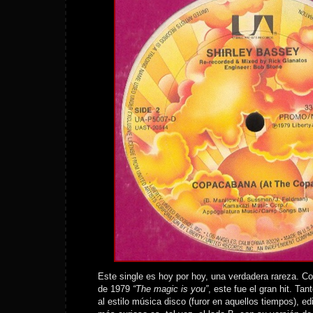
Este single es hoy por hoy, una verdadera rareza. C
de 1979
“The magic is you”
, este fue el gran hit. Ta
al estilo música disco (furor en aquellos tiempos), e