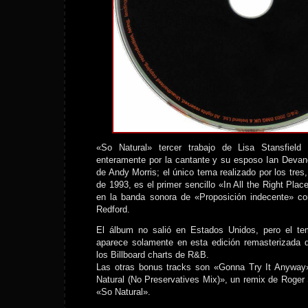
«So Natural» tercer trabajo de Lisa Stansfield 
enteramente por la cantante y su esposo Ian Devan
de Andy Morris; el único tema realizado por los tres,
de 1993, es el primer sencillo «In All the Right Pla
en la banda sonora de «Proposición indecente» c
Redford.
El álbum no salió en Estados Unidos, pero el 
aparece solamente en esta edición remasterizada d
los Billboard charts de R&B.
Las otras bonus tracks son «Gonna Try It Anyway»
Natural (No Preservatives Mix)», un remix de Roger S
«So Natural».