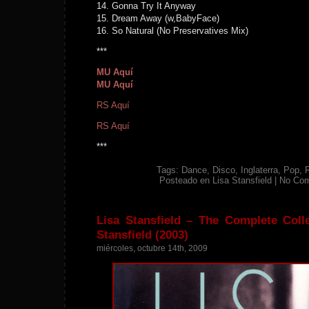
14. Gonna Try It Anyway
15. Dream Away (w,BabyFace)
16. So Natural (No Preservatives Mix)
***
MU Aquí
MU Aquí
RS Aquí
RS Aquí
***
Tags:
Dance
,
Disco
,
Inglaterra
,
Pop
,
Posteado en
Lisa Stansfield
|
No Co
Lisa Stansfield – The Complete Coll
Stansfield (2003)
miércoles, octubre 14th, 2009