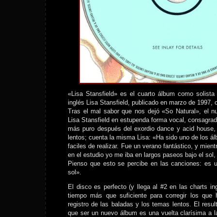
«Lisa Stansfield» es el cuarto álbum como solista
inglés Lisa Stansfield, publicado en marzo de 1997, 
Tras el mal sabor que nos dejó «So Natural», el n
Lisa Stansfield en estupenda forma vocal, consagra
más puro después del exordio dance y acid house,
lentos; cuenta la misma Lisa: «Ha sido uno de los 
faciles de realizar. Fue un verano fantástico, y mien
en el estudio yo me iba en largos paseos bajo el sol,
Pienso que esto se percibe en las canciones: es u
sol».
El disco es perfecto (y llega al #2 en las charts in
tiempo más que suficiente para corregir los que
registro de las baladas y los temas lentos. El res
que ser un nuevo álbum es una vuelta clarísima a l