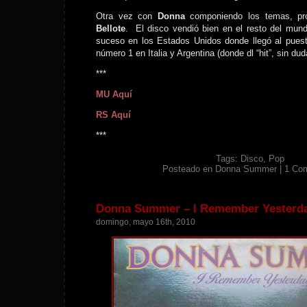
Otra vez con
Donna
componiendo los temas, pr
Bellote
. El disco vendió bien en el resto del mun
suceso en los Estados Unidos donde llegó al puest
número 1 en Italia y Argentina (donde dl “hit”, sin du
***
MU Aquí
RS Aquí
***
Tags:
Disco
,
Pop
Posteado en
Donna Summer
|
1 Co
Donna Summer – I Remember Yesterda
domingo, mayo 16th, 2010